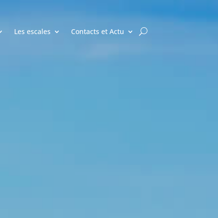
Les escales
Contacts et Actu