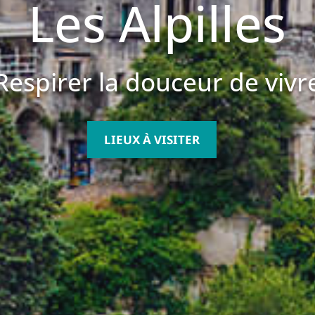
Les Alpilles
Respirer la douceur de vivr
LIEUX À VISITER