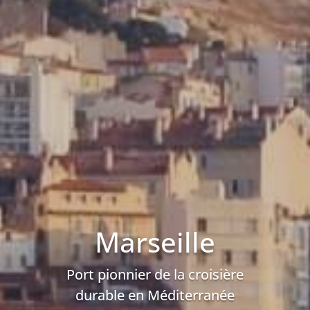
Marseille
Port pionnier de la croisière
durable en Méditerranée