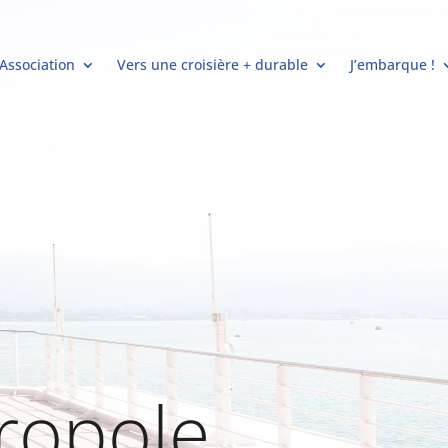
’Association
Vers une croisière + durable
J’embarque !
ropole