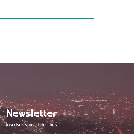
Newsletter
Inscrivez-vous ci-dessous