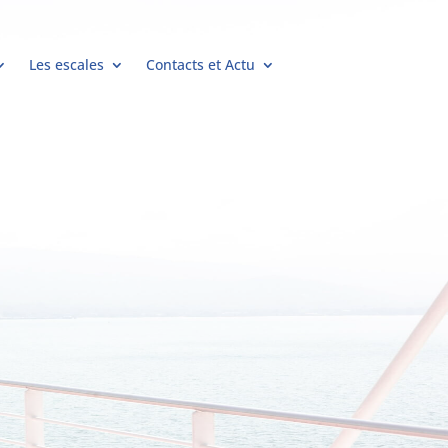
Les escales
Contacts et Actu