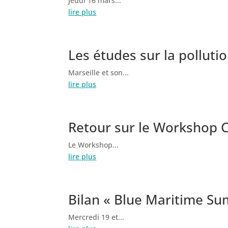
Jeudi 16 mars...
lire plus
Les études sur la polluti
Marseille et son...
lire plus
Retour sur le Workshop C
Le Workshop...
lire plus
Bilan « Blue Maritime Sum
Mercredi 19 et...