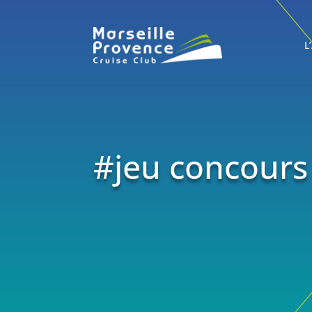
L
#jeu concours