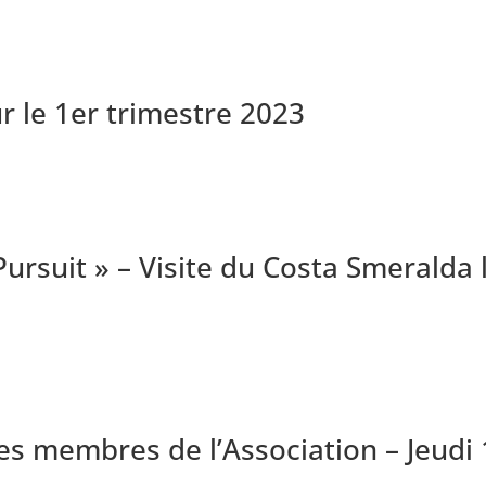
ur le 1er trimestre 2023
Pursuit » – Visite du Costa Smerald
es membres de l’Association – Jeudi