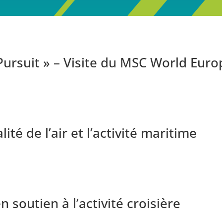
Pursuit » – Visite du MSC World Eur
té de l’air et l’activité maritime
 soutien à l’activité croisière