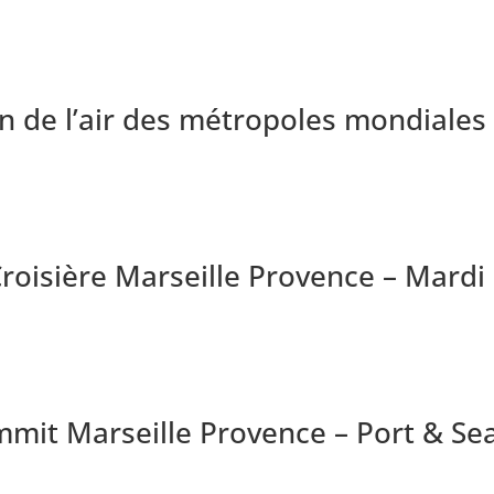
on de l’air des métropoles mondiales
roisière Marseille Provence – Mardi 
mit Marseille Provence – Port & Sea 