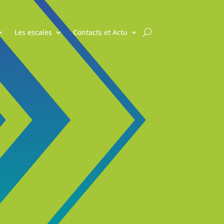
Les escales
Contacts et Actu