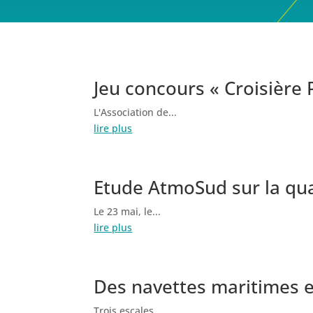
Jeu concours « Croisière 
L'Association de...
lire plus
Etude AtmoSud sur la quali
Le 23 mai, le...
lire plus
Des navettes maritimes en
Trois escales...