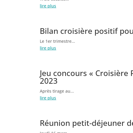
lire plus
Bilan croisière positif po
Le 1er trimestre...
lire plus
Jeu concours « Croisière 
2023
Après tirage au...
lire plus
Réunion petit-déjeuner d