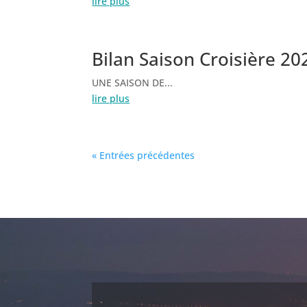
lire plus
Bilan Saison Croisière 20
UNE SAISON DE...
lire plus
« Entrées précédentes