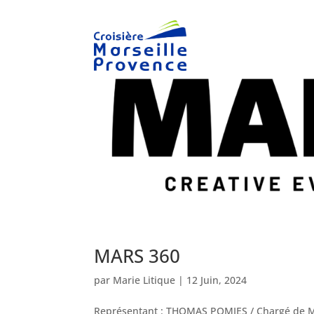
MARS 360
par
Marie Litique
|
12 Juin, 2024
Représentant : THOMAS POMIES / Chargé de Mi