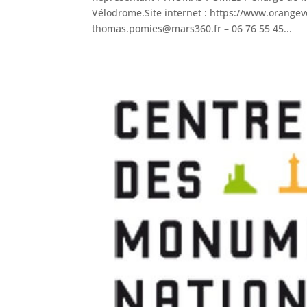
Vélodrome.Site internet : https://www.orange
thomas.pomies@mars360.fr – 06 76 55 45...