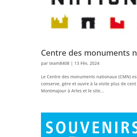
Centre des monuments n
par
team8408
|
13 Fév, 2024
Le Centre des monuments nationaux (CMN) est u
conserve, gère et ouvre à la visite plus de cen
Montmajour à Arles et le site...