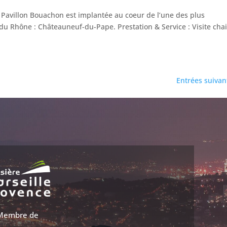
e Pavillon Bouachon est implantée au coeur de l’une des plus
 du Rhône : Châteauneuf-du-Pape. Prestation & Service : Visite cha
Entrées suivan
Membre de