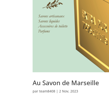
Au Savon de Marseille
par
team8408
|
2 Nov, 2023