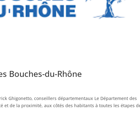
des Bouches-du-Rhône
rick Ghigonetto, conseillers départementaux Le Département des
ité et de la proximité, aux côtés des habitants à toutes les étapes d