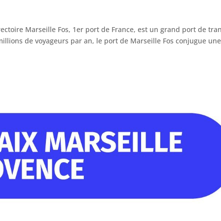
toire Marseille Fos, 1er port de France, est un grand port de tran
3 millions de voyageurs par an, le port de Marseille Fos conjugue un