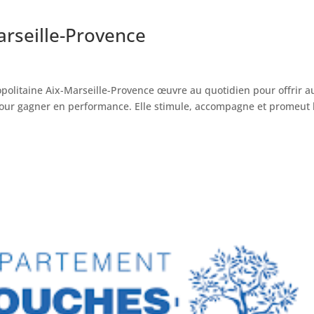
arseille-Provence
ropolitaine Aix-Marseille-Provence œuvre au quotidien pour offrir a
s pour gagner en performance. Elle stimule, accompagne et promeut 